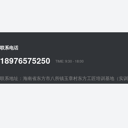
联系电话
18976575250
TIME: 9:30 - 18:00
联系地址：海南省东方市八所镇玉章村东方工匠培训基地（实训