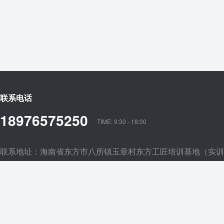
联系电话
18976575250
TIME: 9:30 - 18:00
联系地址：海南省东方市八所镇玉章村东方工匠培训基地（实训