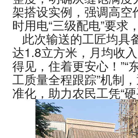
架搭设实例，强调高空
时用电“三级配电”要
此次输送的工匠均具
达1.8立方米，月均收
得见，住着更安心！”“
工质量全程跟踪”机制
准化，助力农民工凭“硬