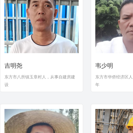
吉明尧
韦少明
东方市八所镇玉章村人，从事自建房建
东方市华侨经济区人
设
年