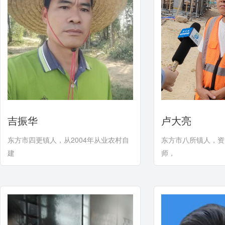
吉振华
卢大亮
东方市四更镇人，从2004年从业农村自
东方市八所镇人，资
建
师，