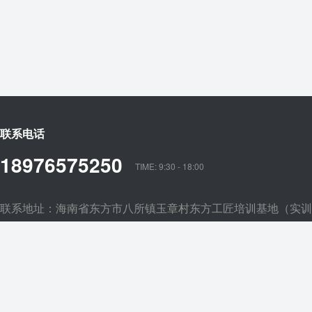
联系电话
18976575250
TIME: 9:30 - 18:00
联系地址：海南省东方市八所镇玉章村东方工匠培训基地（实训