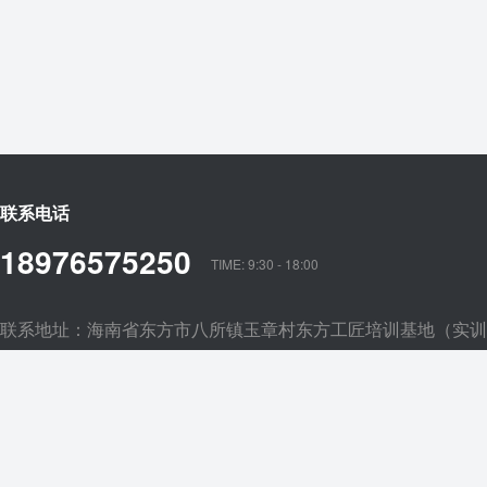
联系电话
18976575250
TIME: 9:30 - 18:00
联系地址：海南省东方市八所镇玉章村东方工匠培训基地（实训