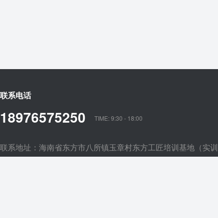
联系电话
18976575250
TIME: 9:30 - 18:00
联系地址：海南省东方市八所镇玉章村东方工匠培训基地（实训