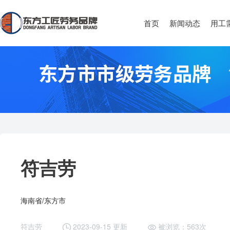
首页
新闻动态
用工
符吉劳
海南省/东方市
符吉劳
2023-09-15 更新
被浏览：563次