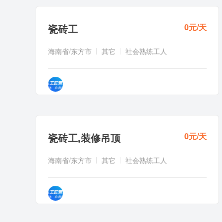
瓷砖工
0元/天
海南省/东方市
其它
社会熟练工人
瓷砖工
,
装修吊顶
0元/天
海南省/东方市
其它
社会熟练工人