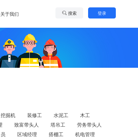
搜索
登录
关于我们
挖掘机
装修工
水泥工
木工
理
致富带头人
塔吊工
劳务带头人
料员
区域经理
搭棚工
机电管理