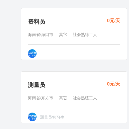
资料员
0元/天
海南省/海口市
其它
社会熟练工人
测量员
0元/天
海南省/东方市
其它
社会熟练工人
测量员实习生