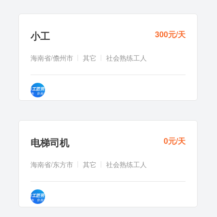
小工
300元/天
海南省/儋州市
其它
社会熟练工人
电梯司机
0元/天
海南省/东方市
其它
社会熟练工人