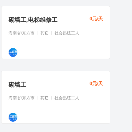
砌墙工
,
电梯维修工
0元/天
海南省/东方市
其它
社会熟练工人
砌墙工
0元/天
海南省/东方市
其它
社会熟练工人