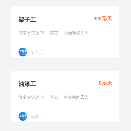
架子工
420元/天
海南省/东方市
其它
社会熟练工人
架子工
下5页
下页
尾页
168 条记录 1/9页
油漆工
0元/天
海南省/东方市
其它
社会熟练工人
油漆工