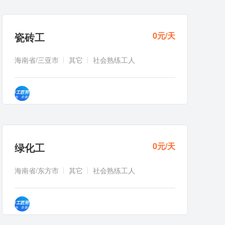
瓷砖工
0元/天
海南省/三亚市
其它
社会熟练工人
绿化工
0元/天
海南省/东方市
其它
社会熟练工人