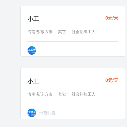
小工
0元/天
海南省/东方市
其它
社会熟练工人
首页
1
2
3
4
5
小工
0元/天
海南省/东方市
其它
社会熟练工人
地面打磨