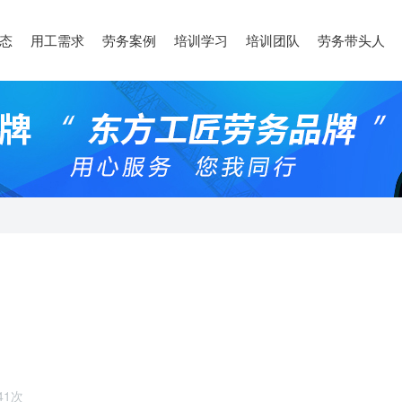
态
用工需求
劳务案例
培训学习
培训团队
劳务带头人
41次