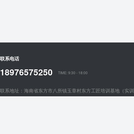
联系电话
18976575250
TIME: 9:30 - 18:00
联系地址：海南省东方市八所镇玉章村东方工匠培训基地（实训