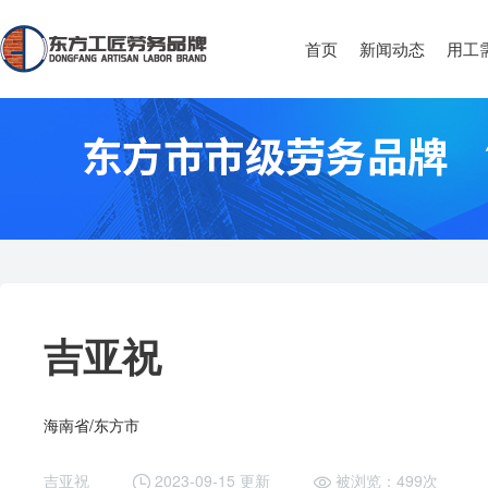
首页
新闻动态
用工
吉亚祝
海南省/东方市
吉亚祝
2023-09-15 更新
被浏览：499次