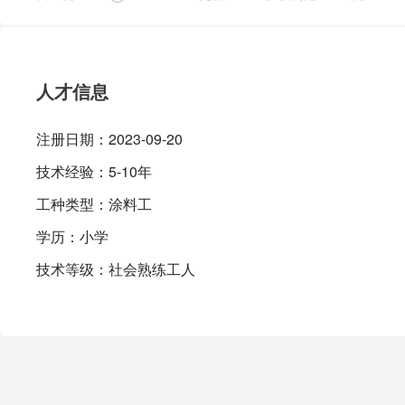
人才信息
注册日期：
2023-09-20
技术经验：
5-10年
工种类型：
涂料工
学历：
小学
技术等级：
社会熟练工人