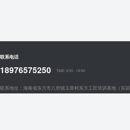
联系电话
18976575250
TIME: 9:30 - 18:00
联系地址：海南省东方市八所镇玉章村东方工匠培训基地（实训