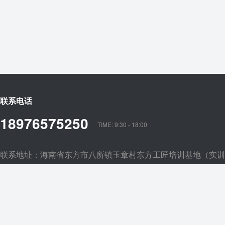
联系电话
18976575250
TIME: 9:30 - 18:00
联系地址：海南省东方市八所镇玉章村东方工匠培训基地（实训