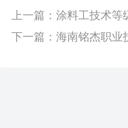
上一篇：涂料工技术等
下一篇：海南铭杰职业