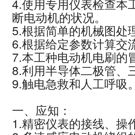
4
.
使用专用仪表检查本
断电动机的状况。
5
.
根据简单的机械图处
6
.
根据给定参数计算交
7
.
本
工种
电动机电刷的
8
.
利用半导体二极管、
9.
触电急救和人工呼吸
一、应知：
1
.
精密仪表的接线、操