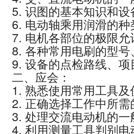
5.
识图的基本知识和设
6.
电动轴乘用润滑的种
7.
电机各部位的极限允
8.
各种常用电刷的型号
9.
设备的点检路线、项
二、
应会：
1.
熟悉使用常用工具及
2.
正确选择工作中所需
3.
处理交流电动机的一
4.
利用测量工具判别电