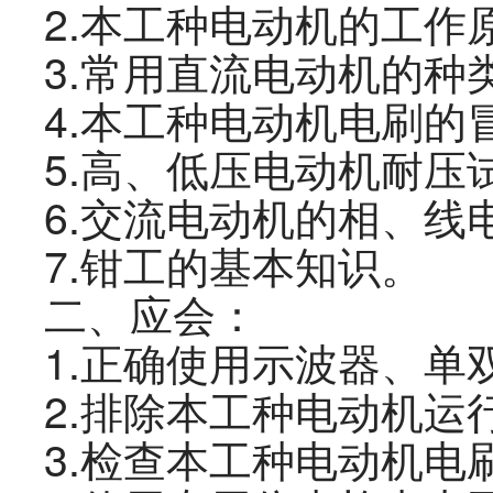
2.
本工种电动机的工作
3.
常用直流电动机的种
4.
本工种电动机电刷的
5.
高、低压电动机耐压
6.
交流电动机的相、线
7
.
钳工的基本知识。
二、
应会
：
1.
正确使用示波器、单
2
.
排除本
工种
电动机运
3
.
检查本
工种
电动机电