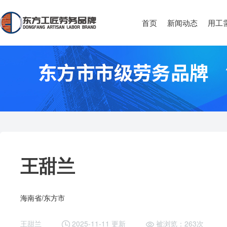
首页
新闻动态
用工
王甜兰
海南省/东方市
王甜兰
2025-11-11 更新
被浏览：263次