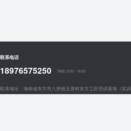
联系电话
18976575250
TIME: 9:30 - 18:00
联系地址：海南省东方市八所镇玉章村东方工匠培训基地（实训