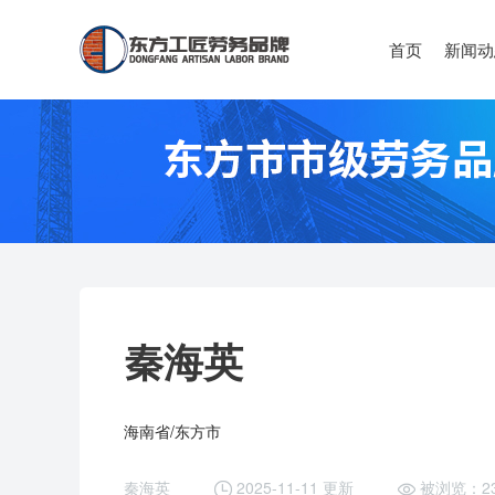
首页
新闻动
秦海英
海南省/东方市
秦海英
2025-11-11 更新
被浏览：2