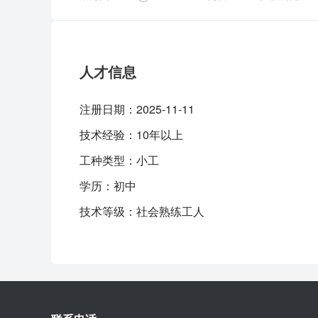
人才信息
注册日期：
2025-11-11
技术经验：
10年以上
工种类型：
小工
学历：
初中
技术等级：
社会熟练工人