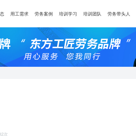
态
用工需求
劳务案例
培训学习
培训团队
劳务带头人
32次