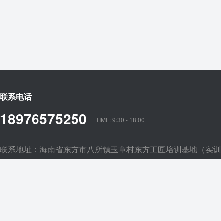
联系电话
18976575250
TIME: 9:30 - 18:00
联系地址：海南省东方市八所镇玉章村东方工匠培训基地（实训