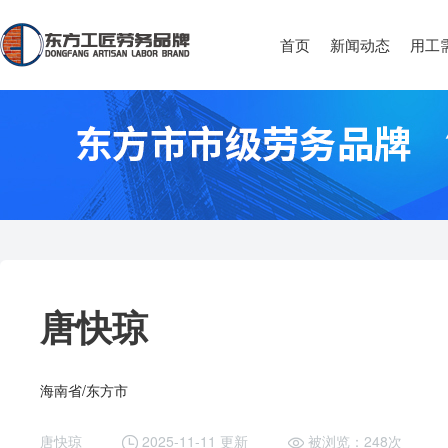
首页
新闻动态
用工
唐快琼
海南省/东方市
唐快琼
2025-11-11 更新
被浏览：248次