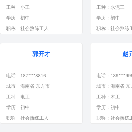
工种：
小工
工种：
水泥工
学历：
初中
学历：
初中
职称：
社会熟练工人
职称：
社会熟练
郭开才
赵
电话：187****8816
电话：139****99
城市：海南省 东方市
城市：海南省 东
工种：
电工
工种：
木工
学历：
初中
学历：
初中
职称：
社会熟练工人
职称：
社会熟练
首页
上页
上5页
6
7
8
9
10