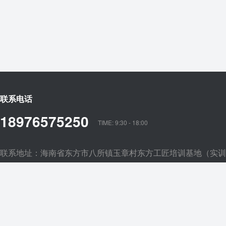
联系电话
18976575250
TIME: 9:30 - 18:00
联系地址：海南省东方市八所镇玉章村东方工匠培训基地（实训