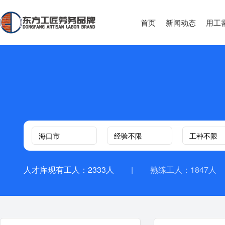
首页
新闻动态
用工
人才库现有工人：2333人
|
熟练工人：1847人