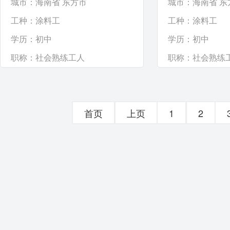
城市：海南省 东方市
城市：海南省 东
工种：
涂料工
工种：
涂料工
学历：
初中
学历：
初中
职称：
社会熟练工人
职称：
社会熟练