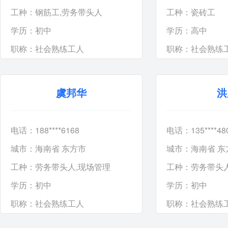
工种：
钢筋工
,
劳务带头人
工种：
瓷砖工
学历：
初中
学历：
高中
职称：
社会熟练工人
职称：
社会熟练
虞邦华
洪
电话：188****6168
电话：135****48
城市：海南省 东方市
城市：海南省 东
工种：
劳务带头人
,
现场管理
工种：
劳务带头
学历：
初中
学历：
初中
职称：
社会熟练工人
职称：
社会熟练
首页
上页
1
2
3
4
5
下5页