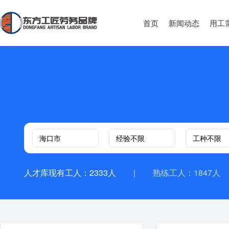
首页
新闻动态
用工
人才库现有工人：2333人
|
熟练工人：1847人