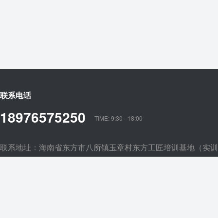
联系电话
18976575250
TIME: 9:30 - 18:00
联系地址：海南省东方市八所镇玉章村东方工匠培训基地（实训