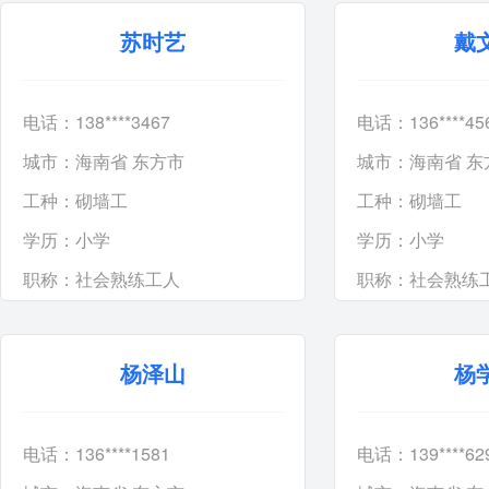
苏时艺
戴
电话：138****3467
电话：136****45
城市：海南省 东方市
城市：海南省 东
工种：
砌墙工
工种：
砌墙工
学历：
小学
学历：
小学
职称：
社会熟练工人
职称：
社会熟练
杨泽山
杨
电话：136****1581
电话：139****62