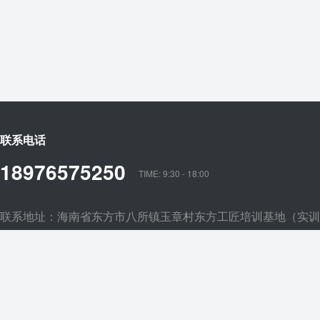
联系电话
18976575250
TIME: 9:30 - 18:00
联系地址：海南省东方市八所镇玉章村东方工匠培训基地（实训