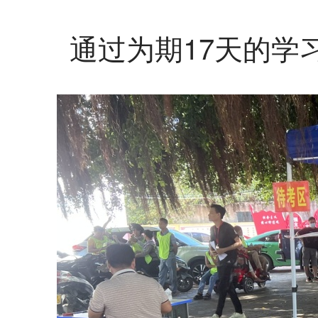
通过为期17天的学