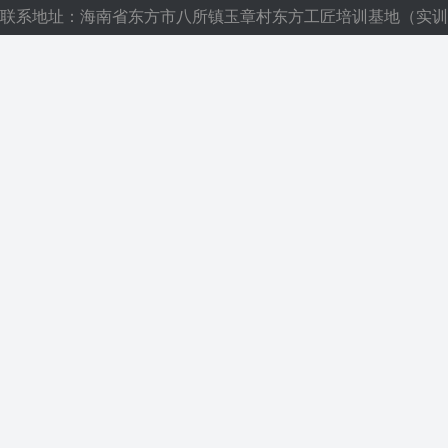
联系地址：海南省东方市八所镇玉章村东方工匠培训基地（实训