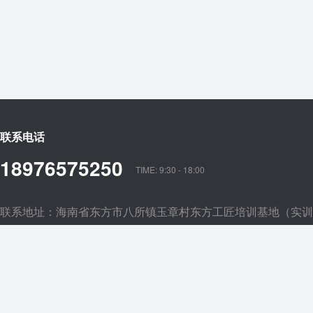
联系电话
18976575250
TIME: 9:30 - 18:00
联系地址：海南省东方市八所镇玉章村东方工匠培训基地（实训