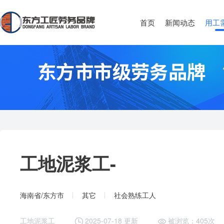
首页
新闻动态
用工
工地泥浆工-
海南省/东方市
其它
社会熟练工人
工地泥浆工
2025-07-18 更新
被浏览：405次