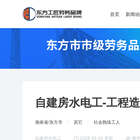
首页
新闻动
自建房水电工-
工程造
海南省/东方市
其它
社会熟练工人
自建房水电工
2025-03-05 更新
被浏