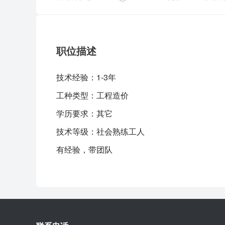
职位描述
技术经验：
1-3年
工种类型：
工程造价
学历要求：
其它
技术等级：
社会熟练工人
有经验，带团队