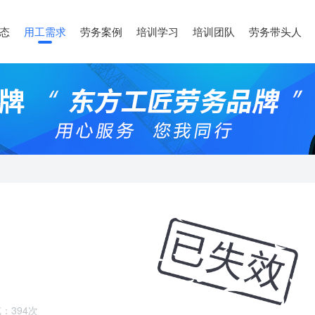
态
用工需求
劳务案例
培训学习
培训团队
劳务带头人
：394次