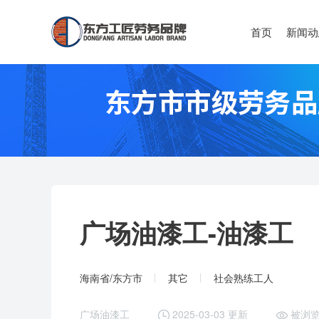
首页
新闻动
广场油漆工-
油漆工
海南省/东方市
其它
社会熟练工人
广场油漆工
2025-03-03 更新
被浏览