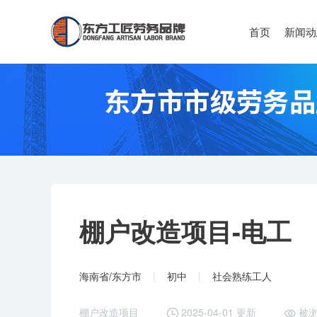
首页
新闻动
棚户改造项目-
电工
海南省/东方市
初中
社会熟练工人
棚户改造项目
2025-04-01 更新
被浏