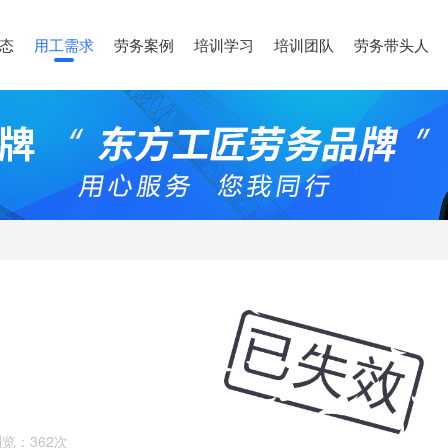
态
用工需求
劳务案例
培训学习
培训团队
劳务带头人
览：362次