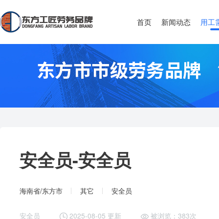
首页
新闻动态
用工
安全员-
安全员
海南省/东方市
其它
安全员
安全员
2025-08-05 更新
被浏览：383次