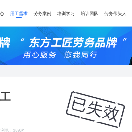
态
用工需求
劳务案例
培训学习
培训团队
劳务带头人
工
浏览：389次