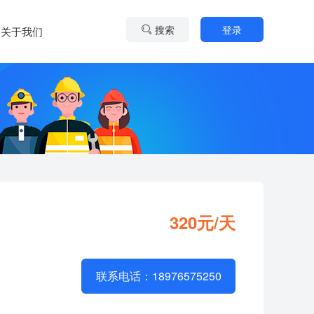
搜索
登录
关于我们
320元/天
联系电话：18976575250