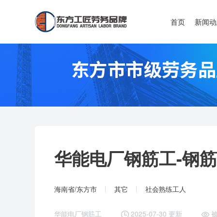
首页
新闻动
华能电厂钢筋工-
钢筋
海南省/东方市
其它
社会熟练工人
华能电厂钢筋工
2025-07-30 更新
被