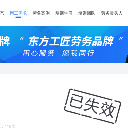
态
用工需求
劳务案例
培训学习
培训团队
劳务带头人
：418次