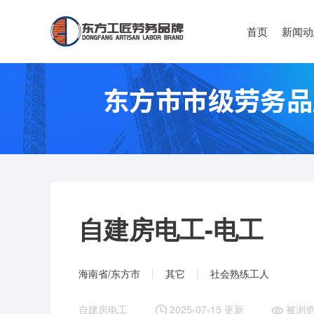
首页
新闻动
自建房电工-
电工
海南省/东方市
其它
社会熟练工人
自建房电工
2025-07-15 更新
被浏览