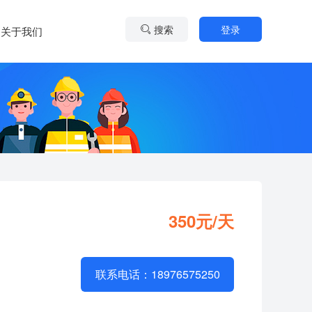
搜索
登录
关于我们
350元/天
联系电话：18976575250